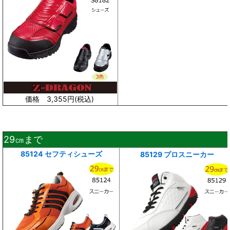
価格 3,355円(
税込
)
29㎝まで
85124 セフティシューズ
85129 プロスニーカー