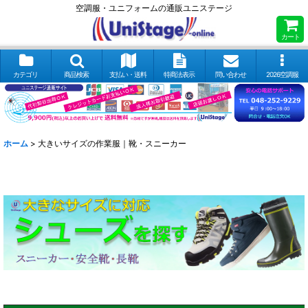
空調服・ユニフォームの通販ユニステージ
カート
カテゴリ
商品検索
支払い・送料
特商法表示
問い合わせ
2026空調服
ホーム
>
大きいサイズの作業服｜靴・スニーカー