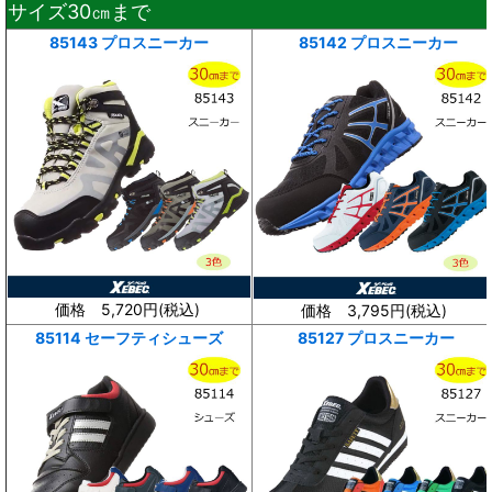
サイズ30㎝まで
85143 プロスニーカー
85142 プロスニーカー
価格 5,720円(
税込
)
価格 3,795円(
税込
)
85114 セーフティシューズ
85127 プロスニーカー