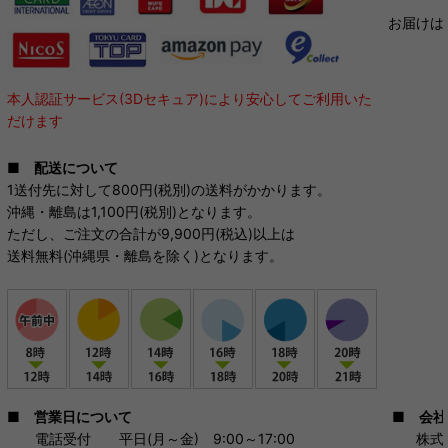
お届けは
本人認証サービス(3Dセキュア)により安心してご利用いた
だけます
■
配送について
1送付先に対して800円(税別)の送料がかかります。
沖縄・離島は1,100
円(税別)となります。
ただし、ご注文の合計が9,900円(税込)以上は
送料無料(沖縄県・離島を除く)となります。
■
会社
■
営業日について
株式会
電話受付 平日(月～金) 9:00～17:00