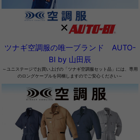
ツナギ空調服の唯一ブランド AUTO-
BI by 山田辰
～ユニステージでお買い上げの「ツナギ空調服セット品」には、専用
のロングケーブルを同梱しますのでご安心ください～