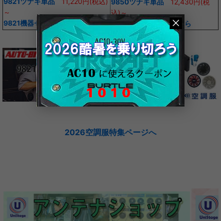
9821ツナギ単品
11,220円(税込)
9850ツナギ単品
12,430円(税
～
込)～
9821機器セットはこちら
9850機器セットはこちら
2026空調服特集ページへ