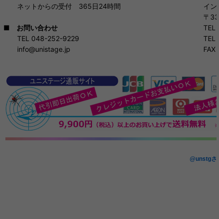
インタ
ネットからの受付 365日24時間
〒332-
TEL 04
■
お問い合わせ
TEL 04
TEL 048-252-9229
FAX 04
info@unistage.jp
@unstg