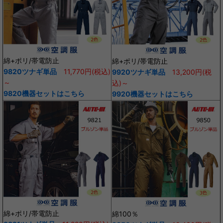
綿+ポリ/帯電防止
綿+ポリ/帯電防止
9820ツナギ単品
11,770円(税込)
9920ツナギ単品
13,200円(税
～
込)～
9820機器セットはこちら
9920機器セットはこちら
綿+ポリ/帯電防止
綿100％