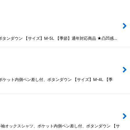
タンダウン 【サイズ】M-5L 【季節】通年対応商品 ★凸凹感…
ポケット内側ペン差し付、ボタンダウン 【サイズ】M-4L 【季
用半袖オックスシャツ、ポケット内側ペン差し付、ボタンダウン 【サ