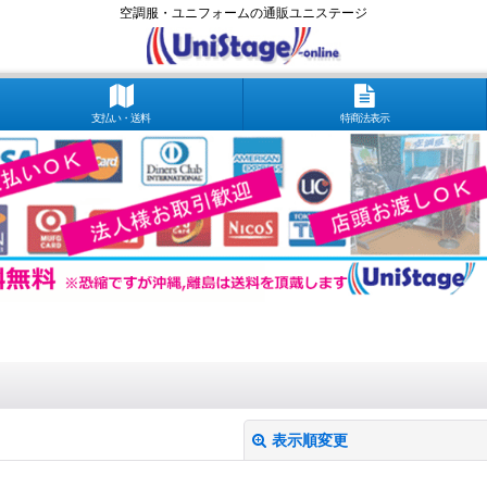
空調服・ユニフォームの通販ユニステージ
支払い・送料
特商法表示
表示順変更