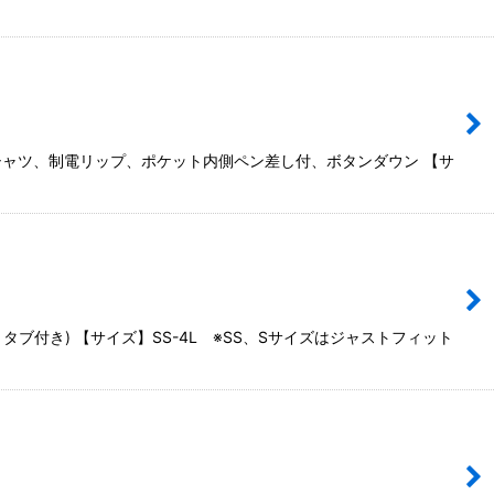
半袖シャツ、制電リップ、ポケット内側ペン差し付、ボタンダウン 【サ
ブ付き) 【サイズ】SS-4L ※SS、Sサイズはジャストフィット