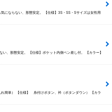
気にならない、形態安定。 【仕様】3S・SS・Sサイズは女性用
ない、形態安定。 【仕様】ポケット内側ペン差し付。 【カラー】
入れ簡単） 【仕様】 糸付けボタン、衿（ボタンダウン） 【カラ