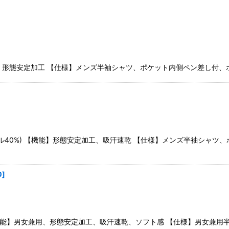
絞り込む
能】形態安定加工 【仕様】メンズ半袖シャツ、ポケット内側ペン差し付、ボ
ル40%) 【機能】形態安定加工、吸汗速乾 【仕様】メンズ半袖シャツ、
0
]
) 【機能】男女兼用、形態安定加工、吸汗速乾、ソフト感 【仕様】男女兼