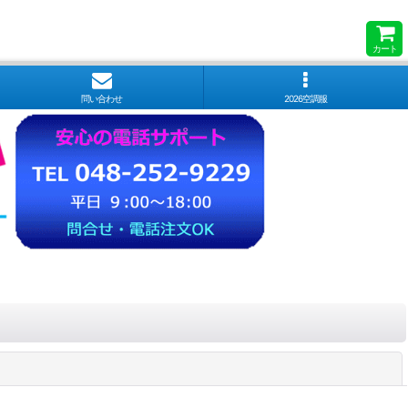
カート
問い合わせ
2026空調服
閉じる