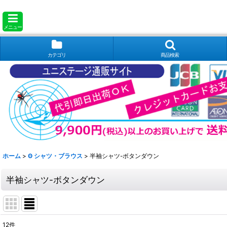
メニュー
カテゴリ
商品検索
ホーム
>
Θ シャツ・ブラウス
>
半袖シャツ-ボタンダウン
半袖シャツ-ボタンダウン
12
件