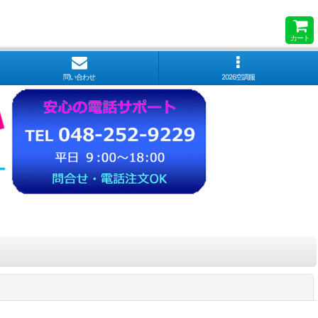
カート
問い合わせ
2026空調服
閉じる