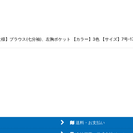
絞り込む
仕様】ブラウス(七分袖)、左胸ポケット 【カラー】3色 【サイズ】7号-1
送料・お支払い