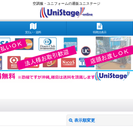
空調服・ユニフォームの通販ユニステージ
支払い・送料
特商法表示
表示順変更