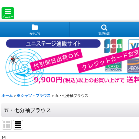
メニュー
カテゴリ
商品検索
ホーム
>
Θ シャツ・ブラウス
>
五・七分袖ブラウス
五・七分袖ブラウス
1
件