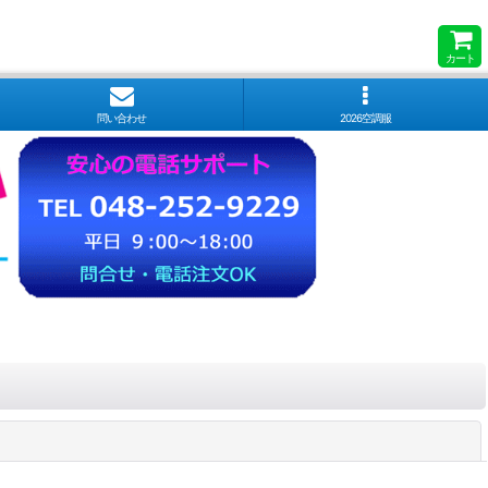
カート
問い合わせ
2026空調服
閉じる