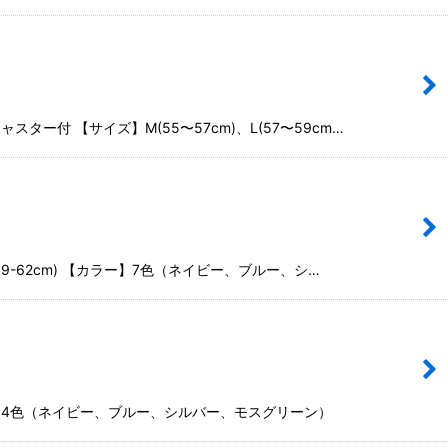
ター付 【サイズ】M(55〜57cm)、L(57〜59cm…
(59-62cm) 【カラー】7色（ネイビー、ブルー、シ…
カラー】4色（ネイビー、ブルー、シルバー、モスグリーン）