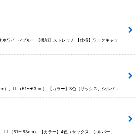
%):ホワイト×ブルー 【機能】ストレッチ 【仕様】ワークキャッ
cm）、LL（61〜63cm） 【カラー】3色（サックス、シルバ…
）、LL（61〜63cm） 【カラー】4色（サックス、シルバー、…