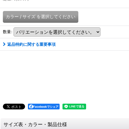
カラー
/
サイズ
を選択してください
数量
:
返品特約に関する重要事項
Facebookでシェア
サイズ表・カラー・製品仕様