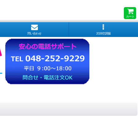
カート
問い合わせ
2026空調服