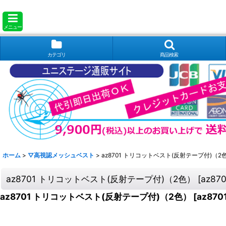
メニュー
カテゴリ
商品検索
ホーム
>
▽高視認メッシュベスト
>
az8701 トリコットベスト(反射テープ付)（2
az8701 トリコットベスト(反射テープ付)（2色）
[
az870
az8701 トリコットベスト(反射テープ付)（2色）
[
az870