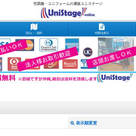
空調服・ユニフォームの通販ユニステージ
支払い・送料
特商法表示
表示順変更