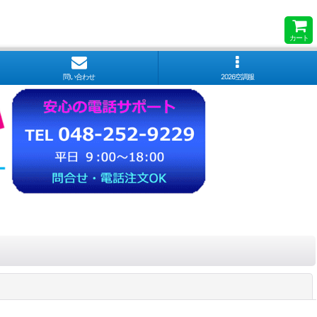
カート
問い合わせ
2026空調服
閉じる