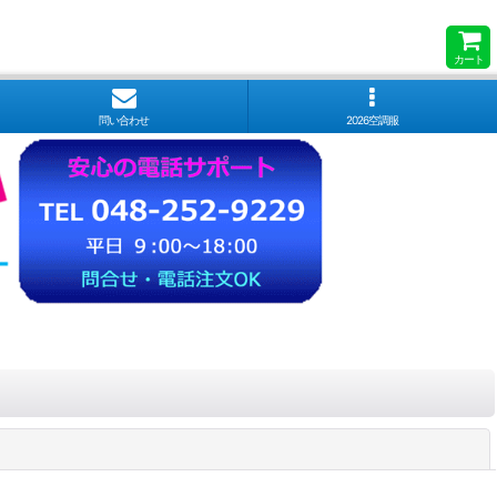
カート
問い合わせ
2026空調服
閉じる