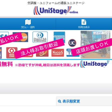
空調服・ユニフォームの通販ユニステージ
支払い・送料
特商法表示
表示順変更