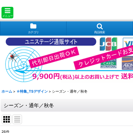
メニュー
カテゴリ
商品検索
ホーム
>
☆特集_TSデザイン
>
シーズン・通年／秋冬
シーズン・通年／秋冬
26
件