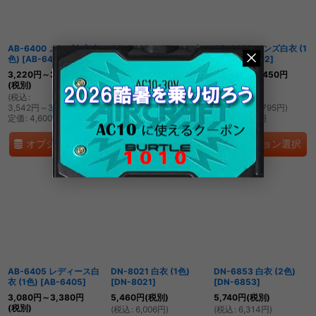
絞り込む
AB-6400 メンズ白衣 (1
AB-6403 レディース白
AB-6402 メンズ白衣 (1
色)
[
AB-6400
]
衣 (1色)
[
AB-6403
]
色)
[
AB-6402
]
3,220
円
～3,520
円
3,150
円
～3,450
円
3,150
円
～3,450
円
(税別)
(税別)
(税別)
(
税込
:
(
税込
:
(
税込
:
3,542
円
～3,872
円
)
3,465
円
～3,795
円
)
3,465
円
～3,795
円
)
定価
:
4,600
円
定価
:
4,500
円
定価
:
4,500
円
オプション選択
オプション選択
オプション選択
AB-6405 レディース白
DN-8021 白衣 (1色)
DN-6853 白衣 (2色)
衣 (1色)
[
AB-6405
]
[
DN-8021
]
[
DN-6853
]
3,080
円
～3,380
円
5,460
円
(税別)
5,740
円
(税別)
(税別)
(
税込
:
6,006
円
)
(
税込
:
6,314
円
)