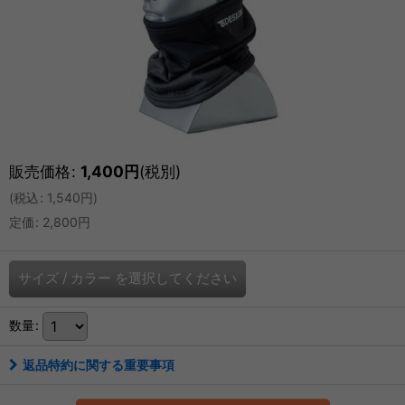
販売価格
:
1,400
円
(税別)
(
税込
:
1,540
円
)
定価
:
2,800
円
サイズ
/
カラー
を選択してください
数量
:
返品特約に関する重要事項