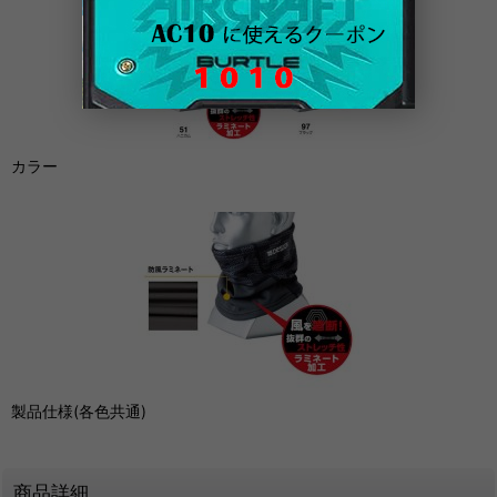
カラー
製品仕様(各色共通)
商品詳細