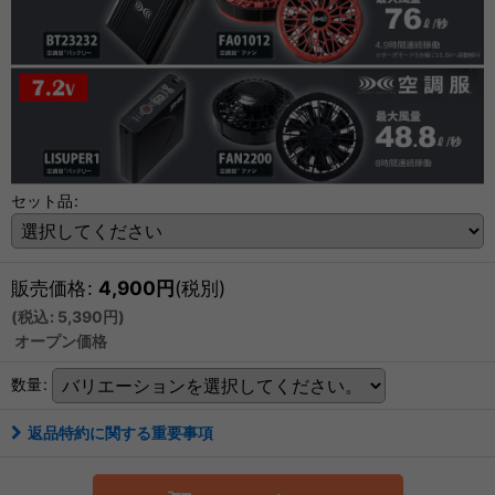
セット品
:
販売価格
:
4,900
円
(税別)
(
税込
:
5,390
円
)
オープン価格
数量
:
返品特約に関する重要事項