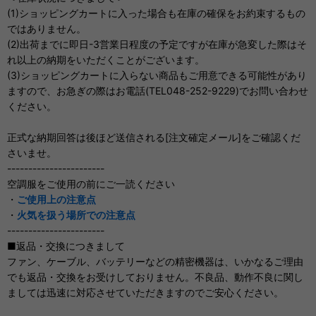
(1)ショッピングカートに入った場合も在庫の確保をお約束するもの
ではありません。
(2)出荷までに即日-3営業日程度の予定ですが在庫が急変した際はそ
れ以上の納期をいただくことがございます。
(3)ショッピングカートに入らない商品もご用意できる可能性があり
ますので、お急ぎの際はお電話(TEL048-252-9229)でお問い合わせ
ください。
正式な納期回答は後ほど送信される[注文確定メール]をご確認くだ
さいませ。
-----------------------
空調服をご使用の前にご一読ください
・
ご使用上の注意点
・
火気を扱う場所での注意点
-----------------------
■返品・交換につきまして
ファン、ケーブル、バッテリーなどの精密機器は、いかなるご理由
でも返品・交換をお受けしておりません。不良品、動作不良に関し
ましては迅速に対応させていただきますのでご安心ください。