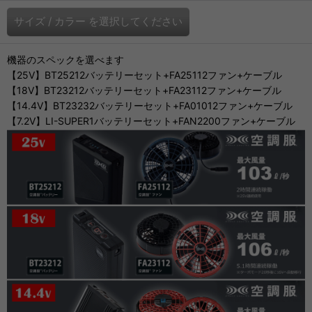
サイズ
/
カラー
を選択してください
機器のスペックを選べます
【25V】BT25212バッテリーセット+FA25112ファン+ケーブル
【18V】BT23212バッテリーセット+FA23112ファン+ケーブル
【14.4V】BT23232バッテリーセット+FA01012ファン+ケーブル
【7.2V】LI-SUPER1バッテリーセット+FAN2200ファン+ケーブル