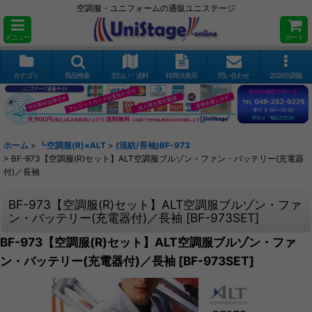
空調服・ユニフォームの通販ユニステージ
メニュー
カート
カテゴリ
商品検索
支払い・送料
特商法表示
問い合わせ
2026空調服
ホーム
>
┗空調服(R)×ALT
>
{混紡/長袖}BF-973
>
BF-973【空調服(R)セット】ALT空調服ブルゾン・ファン・バッテリー(充電器
付)／長袖
BF-973【空調服(R)セット】ALT空調服ブルゾン・ファ
ン・バッテリー(充電器付)／長袖
[
BF-973SET
]
BF-973【空調服(R)セット】ALT空調服ブルゾン・ファ
ン・バッテリー(充電器付)／長袖
[
BF-973SET
]