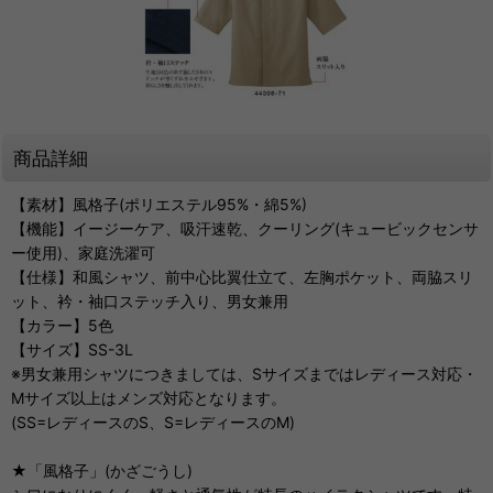
商品詳細
【素材】風格子(ポリエステル95%・綿5%)
【機能】イージーケア、吸汗速乾、クーリング(キュービックセンサ
ー使用)、家庭洗濯可
【仕様】和風シャツ、前中心比翼仕立て、左胸ポケット、両脇スリ
ット、衿・袖口ステッチ入り、男女兼用
【カラー】5色
【サイズ】SS-3L
※男女兼用シャツにつきましては、Sサイズまではレディース対応・
Mサイズ以上はメンズ対応となります。
(SS=レディースのS、S=レディースのM)
★「風格子」(かざごうし)