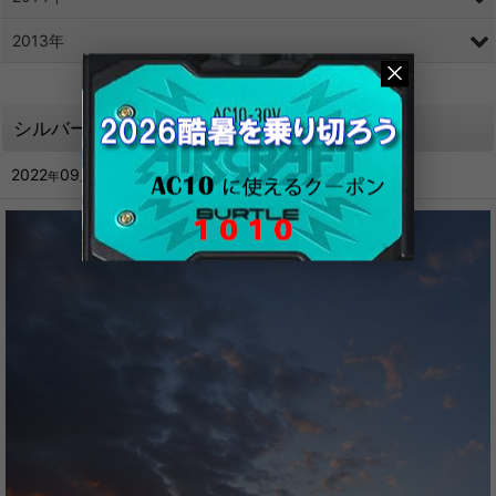
2013年
シルバーウィークが始まります☆
2022
09
16
年
月
日