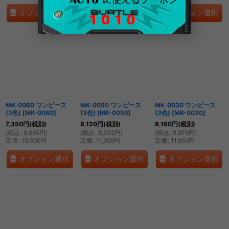
オプション選択
オプション選択
オプション選択
MK-0060 ワンピース
MK-0050 ワンピース
MK-0030 ワンピース
(3色)
[
MK-0060
]
(3色)
[
MK-0050
]
(3色)
[
MK-0030
]
7,350
円
(税別)
8,120
円
(税別)
8,160
円
(税別)
(
税込
:
8,085
円
)
(
税込
:
8,932
円
)
(
税込
:
8,976
円
)
定価
:
10,500
円
定価
:
11,600
円
定価
:
11,650
円
オプション選択
オプション選択
オプション選択