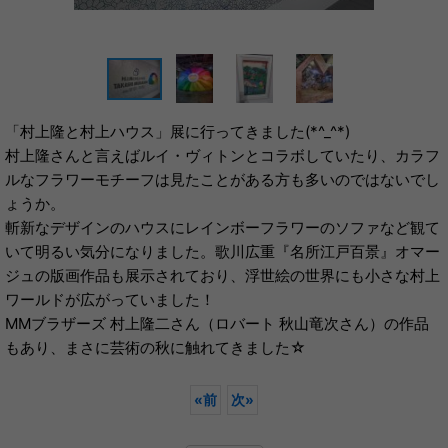
「村上隆と村上ハウス」展に行ってきました(*^_^*)
村上隆さんと言えばルイ・ヴィトンとコラボしていたり、カラフ
ルなフラワーモチーフは見たことがある方も多いのではないでし
ょうか。
斬新なデザインのハウスにレインボーフラワーのソファなど観て
いて明るい気分になりました。歌川広重『名所江戸百景』オマー
ジュの版画作品も展示されており、浮世絵の世界にも小さな村上
ワールドが広がっていました！
MMブラザーズ 村上隆二さん（ロバート 秋山竜次さん）の作品
もあり、まさに芸術の秋に触れてきました☆
«
前
次
»