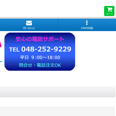
カート
問い合わせ
2026空調服
閉じる