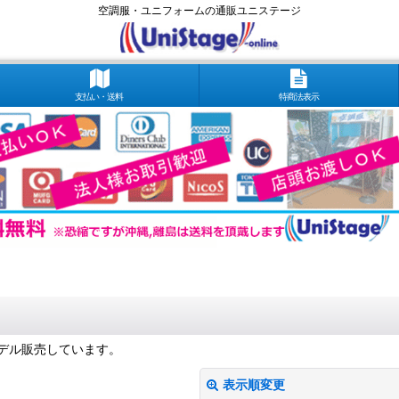
空調服・ユニフォームの通販ユニステージ
支払い・送料
特商法表示
モデル販売しています。
表示順変更