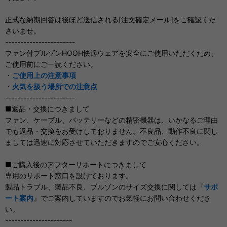
正式な納期回答は後ほど送信される[注文確定メール]をご確認くだ
さいませ。
-----------------------
ファン付ブルゾンHOOH快適ウェアを安全にご使用いただくため、
ご使用前にご一読ください。
・
ご使用上の注意事項
・
火気を扱う場所での注意点
-----------------------
■返品・交換につきまして
ファン、ケーブル、バッテリーなどの精密機器は、いかなるご理由
でも返品・交換をお受けしておりません。不良品、動作不良に関し
ましては迅速に対応させていただきますのでご安心ください。
■ご購入後のアフターサポートにつきまして
専用のサポート窓口を設けております。
製品トラブル、製品不良、ブルゾンのサイズ交換に関しては『
サポ
ート案内
』でご案内していますのでお気軽にお問い合わせくださ
い。
----------------------