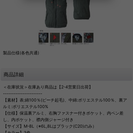
製品仕様(各色共通)
商品詳細
＜在庫状況＞在庫あり商品は【2-4営業日出荷】
----------------------
【素材】表:綿100％(ピーチ起毛)、中綿:ポリエステル100％、裏ア
ルミ:ポリエステル100%
【仕様】保温裏アルミ、右胸ファスナー付きポケット、内ペン差
し、内ポケット、襟内側ジャージ付き
【サイズ】M-8L（※6L,8Lはブラック(C20)のみ）
【カラー】3色