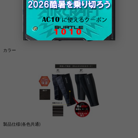
カラー
製品仕様(各色共通)