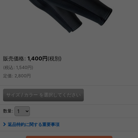
販売価格
:
1,400
円
(税別)
(
税込
:
1,540
円
)
定価
:
2,800
円
サイズ
/
カラー
を選択してください
数量
:
返品特約に関する重要事項