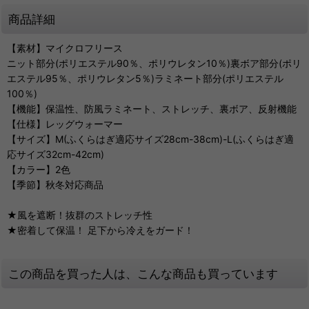
商品詳細
【素材】マイクロフリース
ニット部分(ポリエステル90％、ポリウレタン10％)裏ボア部分(ポリ
エステル95％、ポリウレタン5％)ラミネート部分(ポリエステル
100％)
【機能】保温性、防風ラミネート、ストレッチ、裏ボア、反射機能
【仕様】レッグウォーマー
【サイズ】M(ふくらはぎ適応サイズ28cm-38cm)-L(ふくらはぎ適
応サイズ32cm-42cm)
【カラー】2色
【季節】秋冬対応商品
★風を遮断！抜群のストレッチ性
★密着して保温！ 足下から冷えをガード！
この商品を買った人は、こんな商品も買っています