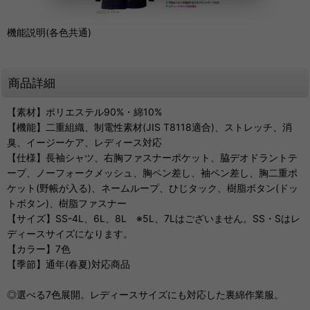
機能説明(各色共通)
商品詳細
【素材】ポリエステル90%・綿10%
【機能】二重組織、制電性素材(JIS T8118適合)、ストレッチ、消
臭、イージーケア、レディース対応
【仕様】長袖シャツ、右胸ファスナーポケット、脇デオドラントテ
ープ、ノーフォークメッシュ、胸ペン差し、袖ペン差し、胸二重ポ
ケット(野帳が入る)、ネームループ、ひじタック、樹脂ボタン(ドッ
トボタン)、樹脂ファスナー
【サイズ】SS-4L、6L、8L ※5L、7Lはございません。SS・Sはレ
ディースサイズになります。
【カラー】7色
【季節】通年(春夏)対応商品
◎選べる7色展開。レディースサイズにも対応した裏綿作業服。