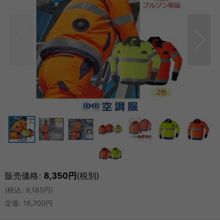
販売価格
:
8,350
円
(税別)
(
税込
:
9,185
円
)
定価
:
16,700
円