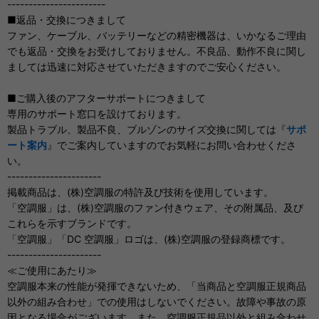
-----------------------
■返品・交換につきまして
ファン、ケーブル、バッテリーなどの精密機器は、いかなるご理由
でも返品・交換をお受けしておりません。不良品、動作不良に関し
ましては迅速に対応させていただきますのでご安心ください。
■ご購入後のアフターサポートにつきまして
専用のサポート窓口を設けております。
製品トラブル、製品不良、ブルゾンのサイズ交換に関しては『
サポ
ート案内
』でご案内していますのでお気軽にお問い合わせくださ
い。
----------------------
掲載商品は、(株)空調服の特許及び技術を使用しています。
「空調服」は、(株)空調服のファン付きウェア、その附属品、及び
これらを示すブランドです。
「空調服」「DC 空調服」ロゴは、(株)空調服の登録商標です。
----------------------
≪ご使用にあたり≫
空調服本来の性能が発揮できないため、「当商品と空調服正規商品
以外の組み合わせ」での使用はしないでください。故障や事故の原
因となる場合がございます。また、空調服正規品以外と組み合わせ