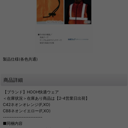
製品仕様(各色共通)
商品詳細
【ブランド】HOOH快適ウェア
＜在庫状況＞在庫あり商品は【2-4営業日出荷】
C42ネオンオレンジ(F,XO)
C88ネオンイエロー(F,XO)
-----------------------
■同梱内容