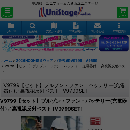
空調服・ユニフォームの通販ユニステージ
メニュー
カート
カテゴリ
商品検索
支払い・送料
特商法表示
問い合わせ
2026空調服
ホーム
>
2026HOOH快適ウェア
>
{高視認}V9799・V9699
>
V9799【セット】ブルゾン・ファン・バッテリー(充電器付)／高視認反射ベス
ト
V9799【セット】ブルゾン・ファン・バッテリー(充電
器付)／高視認反射ベスト
[
V9799SET
]
V9799【セット】ブルゾン・ファン・バッテリー(充電器
付)／高視認反射ベスト
[
V9799SET
]