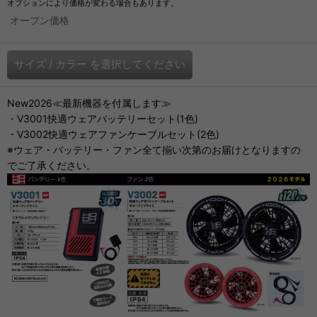
オプションにより価格が変わる場合もあります。
オープン価格
サイズ
/
カラー
を選択してください
New2026≪最新機器を付属します≫
・V3001快適ウェアバッテリーセット(1色)
・V3002快適ウェアファンケーブルセット(2色)
※ウェア・バッテリー・ファン全て揃い次第のお届けとなりますの
でご了承ください。