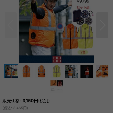
販売価格
:
3,150
円
(税別)
(
税込
:
3,465
円
)