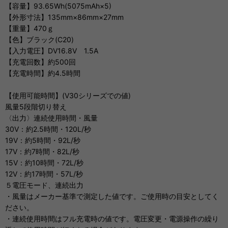
【容量】93.65Wh(5075mAh×5)
【外形寸法】135mm×86mm×27mm
【重量】470ｇ
【色】ブラック(C20)
【入力電圧】DV16.8V 1.5A
【充電回数】約500回
【充電時間】約4.5時間
【使用可能時間】(V30シリーズでの値)
風量5段階切り替え
〈出力〉連続使用時間・風量
30V：約2.5時間・120L/秒
19V：約5時間・92L/秒
17V：約7時間・82L/秒
15V：約10時間・72L/秒
12V：約17時間・57L/秒
５電圧モード、連続出力
・風量はメーカー基準で測定した値です。ご使用時の目安としてく
ださい。
・連続使用時間はフル充電時の値です。電圧変更・電源操作の繰り