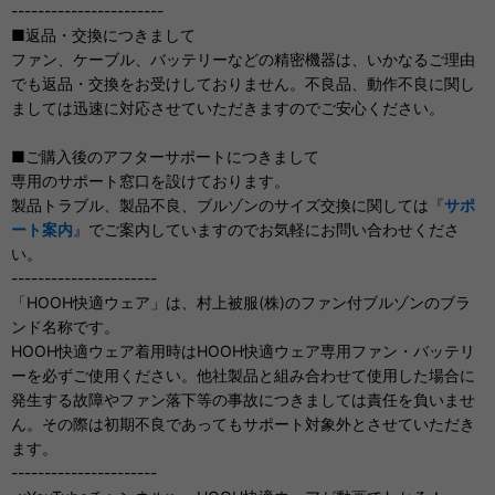
-----------------------
■返品・交換につきまして
ファン、ケーブル、バッテリーなどの精密機器は、いかなるご理由
でも返品・交換をお受けしておりません。不良品、動作不良に関し
ましては迅速に対応させていただきますのでご安心ください。
■ご購入後のアフターサポートにつきまして
専用のサポート窓口を設けております。
製品トラブル、製品不良、ブルゾンのサイズ交換に関しては『
サポ
ート案内
』でご案内していますのでお気軽にお問い合わせくださ
い。
----------------------
「HOOH快適ウェア」は、村上被服(株)のファン付ブルゾンのブラ
ンド名称です。
HOOH快適ウェア着用時はHOOH快適ウェア専用ファン・バッテリ
ーを必ずご使用ください。他社製品と組み合わせて使用した場合に
発生する故障やファン落下等の事故につきましては責任を負いませ
ん。その際は初期不良であってもサポート対象外とさせていただき
ます。
----------------------