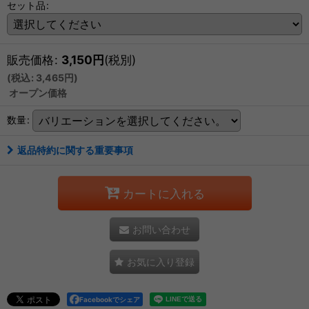
セット品
:
販売価格
:
3,150
円
(税別)
(
税込
:
3,465
円
)
オープン価格
数量
:
返品特約に関する重要事項
カートに入れる
お問い合わせ
お気に入り登録
Facebookでシェア