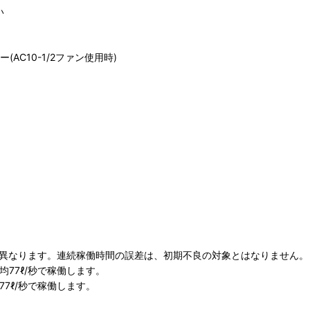
い
)
C10-1/2ファン使用時)
が異なります。連続稼働時間の誤差は、初期不良の対象とはなりません。
均77ℓ/秒で稼働します。
77ℓ/秒で稼働します。