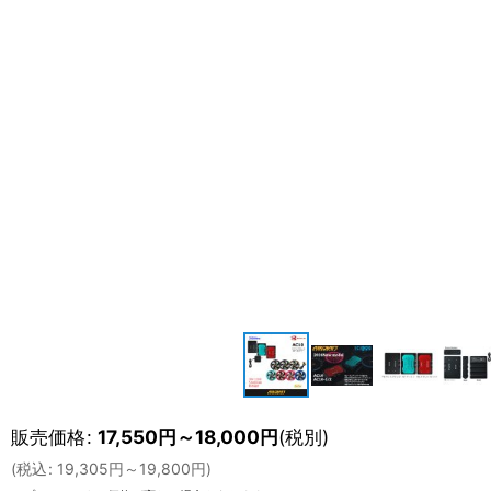
販売価格
:
17,550
円
～18,000
円
(税別)
(
税込
:
19,305
円
～19,800
円
)