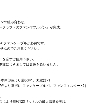
ァンの組み合わせ。
ークラフトのファン付ブルゾン』が完成。
AC320ファンケーブルが必要です。
きませんのでご注意ください。
ーを必ずご使用下さい。
事故につきましては責任を負いません。
本体(3色より選択)×1、充電器×1］
2(7色より選択)、ファンケーブル×1、ファンフィルター×2］
と
により毎秒120リットルの最大風量を実現