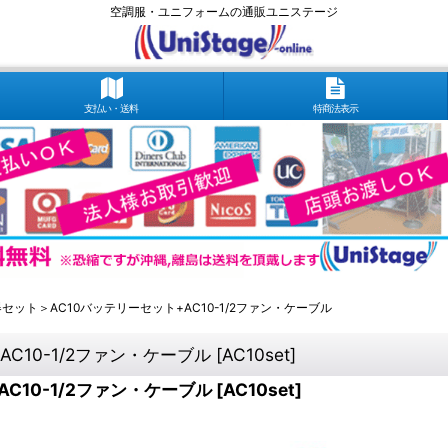
空調服・ユニフォームの通販ユニステージ
支払い・送料
特商法表示
T機器セット＞AC10バッテリーセット+AC10-1/2ファン・ケーブル
AC10-1/2ファン・ケーブル
[
AC10set
]
AC10-1/2ファン・ケーブル
[
AC10set
]