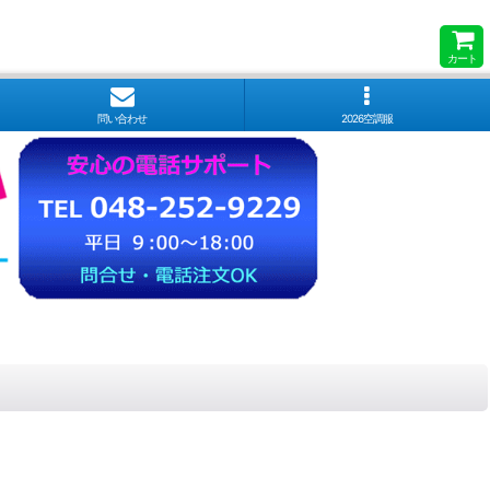
カート
問い合わせ
2026空調服