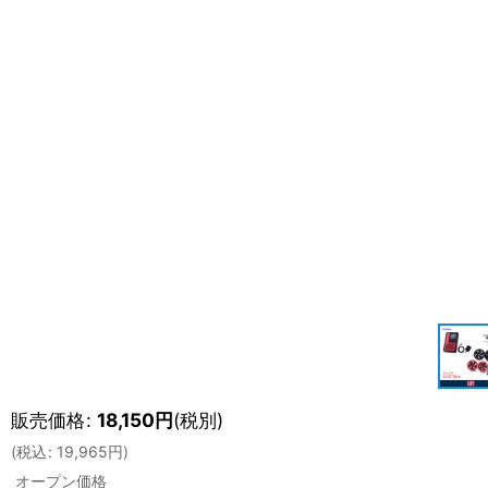
販売価格
:
18,150
円
(税別)
(
税込
:
19,965
円
)
オープン価格