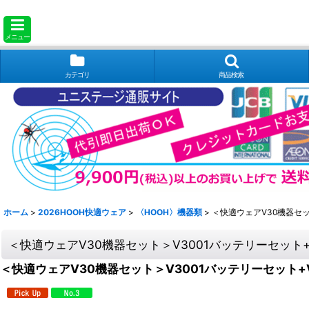
メニュー
カテゴリ
商品検索
ホーム
>
2026HOOH快適ウェア
>
〈HOOH〉機器類
>
＜快適ウェアV30機器セッ
＜快適ウェアV30機器セット＞V3001バッテリーセット+
＜快適ウェアV30機器セット＞V3001バッテリーセット+