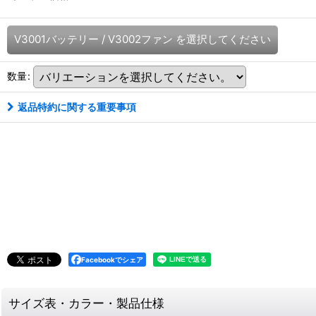
V3001バッテリー
/
V3002ファン
を選択してください
数量
:
返品特約に関する重要事項
Facebookでシェア
サイズ表・カラー・製品仕様