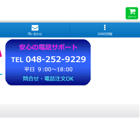
カート
問い合わせ
2026空調服