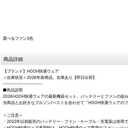
選べるファン2色
商品詳細
【ブランド】HOOH快適ウェア
＜在庫状況＞2026年新商品。在庫あり【即日出荷】
-----------------------
■商品説明
2026HOOH快適ウェアの最新機器セット。バッテリーとファンの組
当商品とお好きなブルゾン/ベストを合わせて『HOOH快適ウェアの
＜ご注意＞
・2022年以前販売のバッテリー・ファン・ケーブル・充電器は使用
・HOOH快適ウェア着用時は、HOOH快適ウェア専用のファン・