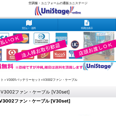
空調服・ユニフォームの通販ユニステージ
支払い・送料
特商法表示
ト＞V3001バッテリーセット+V3002ファン・ケーブル
V3002ファン・ケーブル
[
V30set
]
V3002ファン・ケーブル
[
V30set
]