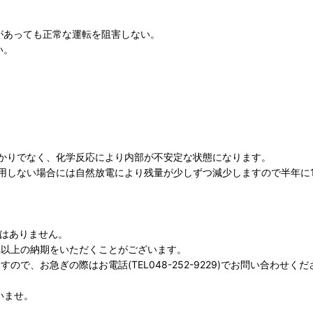
があっても正常な運転を阻害しない。
い。
かりでなく、化学反応により内部が不安定な状態になります。
用しない場合には自然放電により残量が少しずつ減少しますので半年に
ではありません。
それ以上の納期をいただくことがございます。
で、お急ぎの際はお電話(TEL048-252-9229)でお問い合わせくだ
いませ。