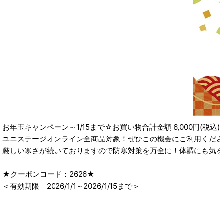
お年玉キャンペーン～1/15まで☆お買い物合計金額 6,000円(
ユニステージオンライン全商品対象！ぜひこの機会にご利用くだ
厳しい寒さが続いておりますので防寒対策を万全に！体調にも気をつけ
★クーポンコード：2626★
＜有効期限 2026/1/1～2026/1/15まで＞