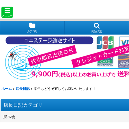
メニュー
カテゴリ
商品検索
ホーム
>
店長日記
>
本年もどうぞ宜しくお願いいたします！
店長日記カテゴリ
展示会