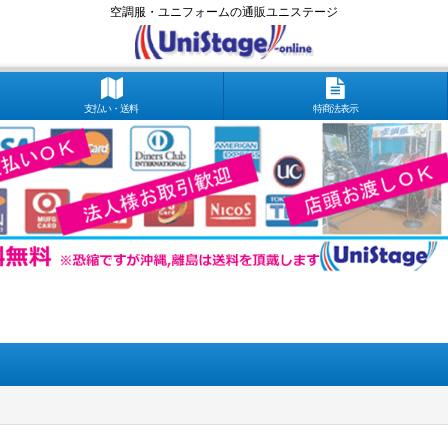
空調服・ユニフォームの通販ユニステージ
支払い・送料
特商法表示