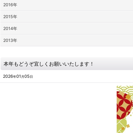
2016年
2015年
2014年
2013年
本年もどうぞ宜しくお願いいたします！
2026
01
05
年
月
日