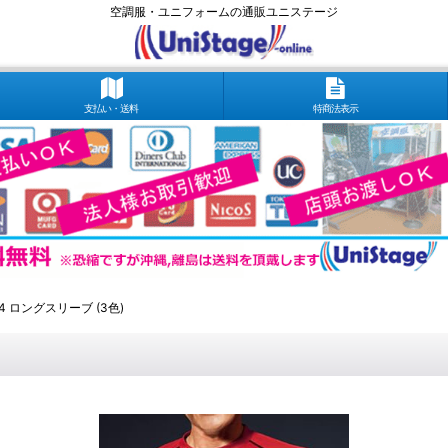
空調服・ユニフォームの通販ユニステージ
支払い・送料
特商法表示
64 ロングスリーブ (3色)