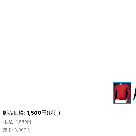
販売価格
:
1,500
円
(税別)
(
税込
:
1,650
円
)
定価
:
3,000
円