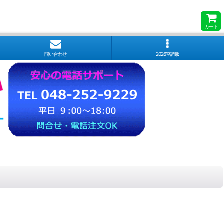
カート
問い合わせ
2026空調服