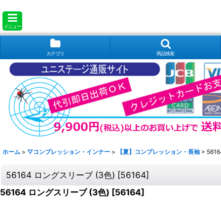
メニュー
カテゴリ
商品検索
ホーム
>
▽コンプレッション・インナー
>
【夏】コンプレッション・長袖
>
561
56164 ロングスリーブ (3色)
[
56164
]
56164 ロングスリーブ (3色)
[
56164
]