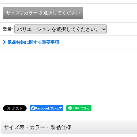
サイズ
/
カラー
を選択してください
数量
:
返品特約に関する重要事項
Facebookでシェア
サイズ表・カラー・製品仕様