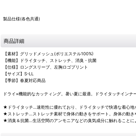
製品仕様(各色共通)
商品詳細
【素材】グリッドメッシュ(ポリエステル100%)
【機能】ドライタッチ、ストレッチ、消臭・抗菌
【仕様】ロングスリーブ、左胸ロゴプリント
【サイズ】S-LL
【季節】春夏対応商品
ドライ×機能的なカッティング。暑い夏に最適。ドライタッチインナ
★ドライタッチ…速乾性に優れており、ドライタッチで快適な着心地
★ストレッチ…ストレッチ素材で身体の動きをサポート。身体の動き
★消臭＆抗菌…生活空間のアンモニアなどの臭気成分に触れることに