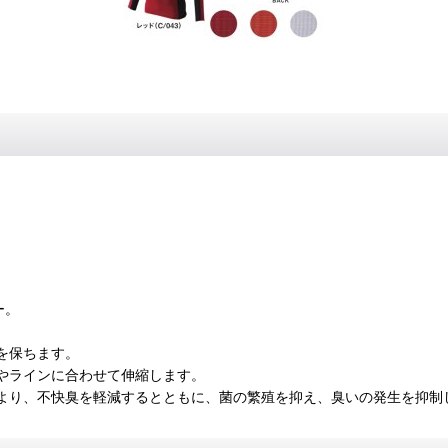
ー。
を保ちます。
やラインに合わせて伸縮します。
より、不快臭を軽減するとともに、菌の繁殖を抑え、臭いの発生を抑制