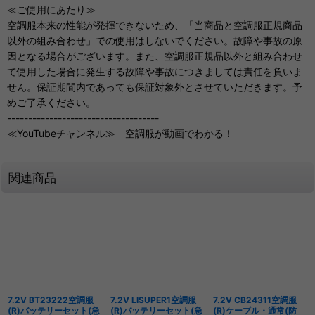
≪ご使用にあたり≫
空調服本来の性能が発揮できないため、「当商品と空調服正規商品
以外の組み合わせ」での使用はしないでください。故障や事故の原
因となる場合がございます。また、空調服正規品以外と組み合わせ
て使用した場合に発生する故障や事故につきましては責任を負いま
せん。保証期間内であっても保証対象外とさせていただきます。予
めご了承ください。
------------------------------------
≪YouTubeチャンネル≫ 空調服が動画でわかる！
関連商品
7.2V BT23222空調服
7.2V LISUPER1空調服
7.2V CB24311空調服
(R)バッテリーセット(急
(R)バッテリーセット(急
(R)ケーブル・通常(防