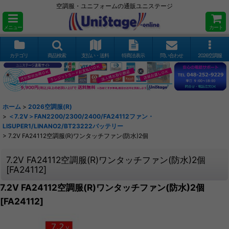
空調服・ユニフォームの通販ユニステージ
メニュー
カート
カテゴリ
商品検索
支払い・送料
特商法表示
問い合わせ
2026空調服
ホーム
>
2026空調服(R)
>
＜7.2V＞FAN2200/2300/2400/FA24112ファン・
LISUPER1/LINANO2/BT23222バッテリー
>
7.2V FA24112空調服(R)ワンタッチファン(防水)2個
7.2V FA24112空調服(R)ワンタッチファン(防水)2個
[
FA24112
]
7.2V FA24112空調服(R)ワンタッチファン(防水)2個
[
FA24112
]