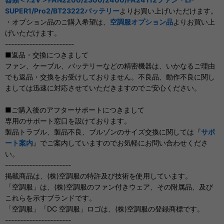
SUPER1/Pro2/BT23222バッテリー
よりお買い上げいただけます。
・オプション品のご購入希望は、
空調服オプション品
よりお買い上
げいただけます。
-----------------------
■返品・交換につきまして
ファン、ケーブル、バッテリーなどの精密機器は、いかなるご理由
でも返品・交換をお受けしておりません。不良品、動作不良に関し
ましては迅速に対応させていただきますのでご安心ください。
■ご購入後のアフターサポートにつきまして
専用のサポート窓口を設けております。
製品トラブル、製品不良、ブルゾンのサイズ交換に関しては『
サポ
ート案内
』でご案内していますのでお気軽にお問い合わせくださ
い。
----------------------
掲載商品は、(株)空調服の特許及び技術を使用しています。
「空調服」は、(株)空調服のファン付きウェア、その附属品、及び
これらを示すブランドです。
「空調服」「DC 空調服」ロゴは、(株)空調服の登録商標です。
----------------------