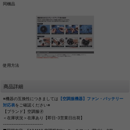
同梱品
使用方法
商品詳細
※機器の互換性につきましては
【空調服機器】ファン・バッテリー
対応表
をご確認ください※
【ブランド】空調服🄬
＜在庫状況＞在庫あり【即日-3営業日出荷】
-----------------------