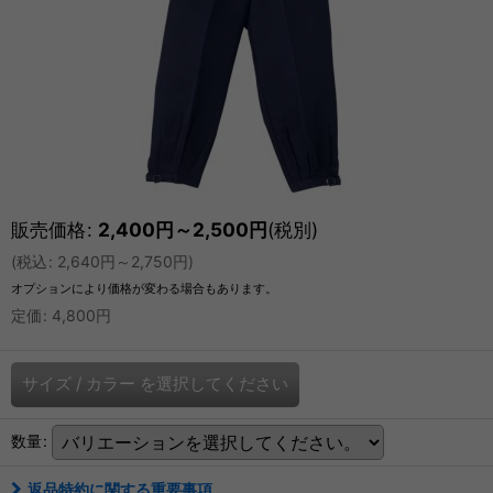
販売価格
:
2,400
円
～2,500
円
(税別)
(
税込
:
2,640
円
～2,750
円
)
オプションにより価格が変わる場合もあります。
定価
:
4,800
円
サイズ
/
カラー
を選択してください
数量
:
返品特約に関する重要事項