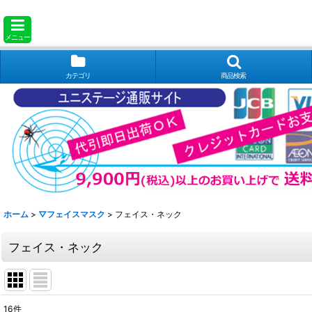
メニュー
カテゴリ
商品検索
ホーム
>
▽フェイスマスク
>
フェイス・ネック
フェイス・ネック
16
件