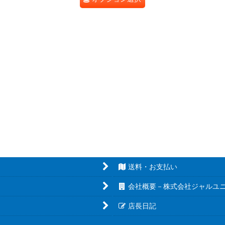
送料・お支払い
会社概要－株式会社ジャルユ
店長日記