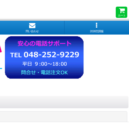
カート
問い合わせ
2026空調服
閉じる