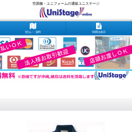
空調服・ユニフォームの通販ユニステージ
支払い・送料
特商法表示