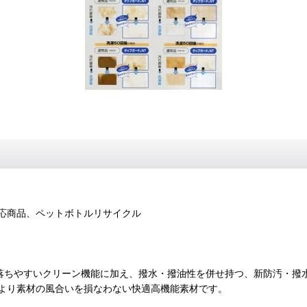
応商品、ペットボトルリサイクル
、落ちやすいクリーン機能に加え、撥水・撥油性を併せ持つ、新防汚・撥
より素材の風合いを損なわない快適高機能素材です。