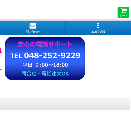
カート
問い合わせ
2026空調服