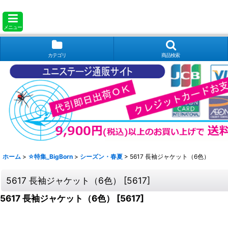
メニュー
カテゴリ
商品検索
ホーム
>
☆特集_BigBorn
>
シーズン・春夏
>
5617 長袖ジャケット（6色）
5617 長袖ジャケット（6色）
[
5617
]
5617 長袖ジャケット（6色）
[
5617
]