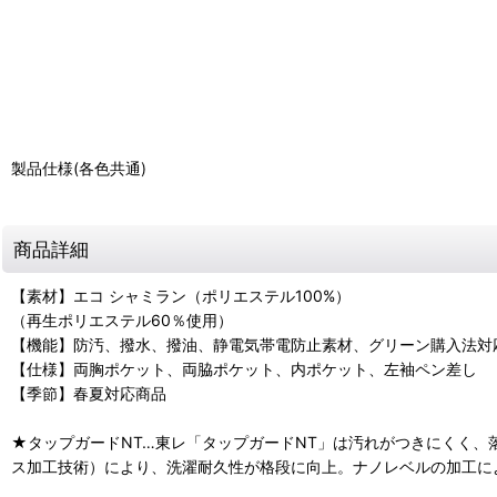
製品仕様(各色共通)
商品詳細
【素材】エコ シャミラン（ポリエステル100%）
（再生ポリエステル60％使用）
【機能】防汚、撥水、撥油、静電気帯電防止素材、グリーン購入法対
【仕様】両胸ポケット、両脇ポケット、内ポケット、左袖ペン差し
【季節】春夏対応商品
★タップガードNT…東レ「タップガードNT」は汚れがつきにくく
ス加工技術）により、洗濯耐久性が格段に向上。ナノレベルの加工に